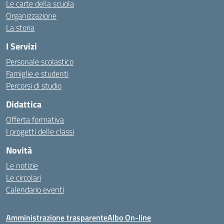
Le carte della scuola
Organizzazione
La storia
I Servizi
Personale scolastico
Famiglie e studenti
Percorsi di studio
Didattica
Offerta formativa
I progetti delle classi
Novità
Le notizie
Le circolari
Calendario eventi
Amministrazione trasparente
Albo On-line