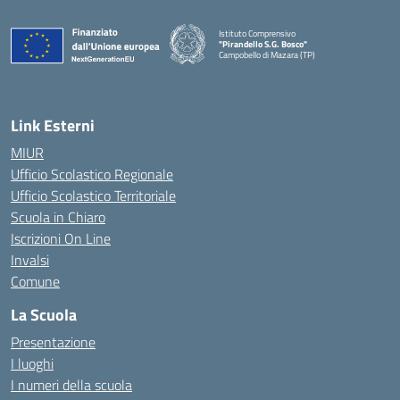
Istituto Comprensivo
"Pirandello S.G. Bosco"
Campobello di Mazara (TP)
— Visita la pagina iniziale della scuola
Link Esterni
MIUR
Ufficio Scolastico Regionale
Ufficio Scolastico Territoriale
Scuola in Chiaro
Iscrizioni On Line
Invalsi
Comune
La Scuola
Presentazione
I luoghi
I numeri della scuola