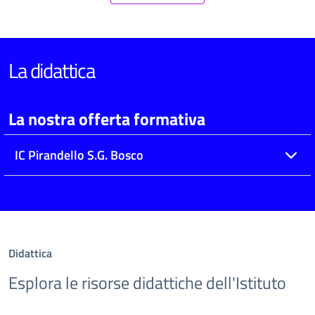
La didattica
La nostra offerta formativa
IC Pirandello S.G. Bosco
Didattica
Esplora le risorse didattiche dell'Istituto