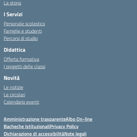
La storia
I Servizi
Personale scolastico
Famiglie e studenti
Percorsi di studio
Didattica
Offerta formativa
I progetti delle classi
Novità
Le notizie
Le circolari
Calendario eventi
Amministrazione trasparente
Albo On-line
Bacheche Istituzionali
Privacy Policy
Dichiarazione di accessibilità
Note legali