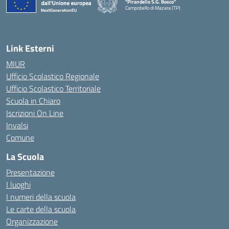
"Pirandello S.G. Bosco"
Campobello di Mazara (TP)
— Visita la pagina iniziale della scuola
Link Esterni
MIUR
Ufficio Scolastico Regionale
Ufficio Scolastico Territoriale
Scuola in Chiaro
Iscrizioni On Line
Invalsi
Comune
La Scuola
Presentazione
I luoghi
I numeri della scuola
Le carte della scuola
Organizzazione