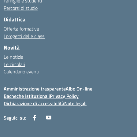
Famiglie e studenti
Percorsi di studio
Didattica
Offerta formativa
I progetti delle classi
Novità
Le notizie
Le circolari
Calendario eventi
Amministrazione trasparente
Albo On-line
Bacheche Istituzionali
Privacy Policy
Dichiarazione di accessibilità
Note legali
Seguici su: