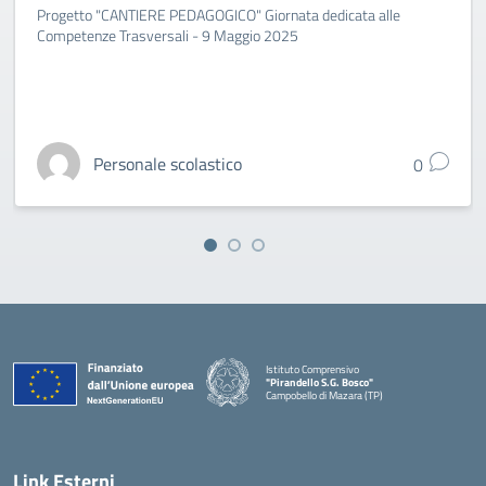
Progetto "CANTIERE PEDAGOGICO" Giornata dedicata alle
Competenze Trasversali - 9 Maggio 2025
Personale scolastico
0
Istituto Comprensivo
"Pirandello S.G. Bosco"
Campobello di Mazara (TP)
— Visita la pagina iniziale della scuola
Link Esterni