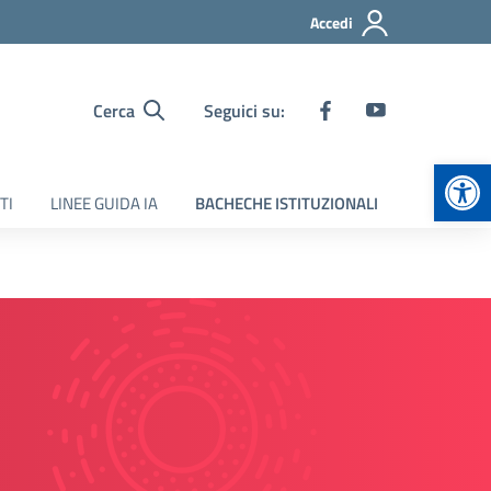
Accedi
Cerca
Seguici su:
Apr
TI
LINEE GUIDA IA
BACHECHE ISTITUZIONALI