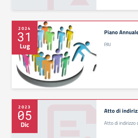
2024
Piano Annuale
31
PAI
Lug
2023
Atto di indiriz
05
Atto di indirizzo 
Dic