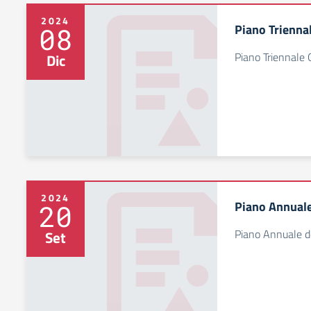
2024
Piano Trienna
08
Piano Triennale 
Dic
2024
Piano Annuale 
20
Piano Annuale de
Set