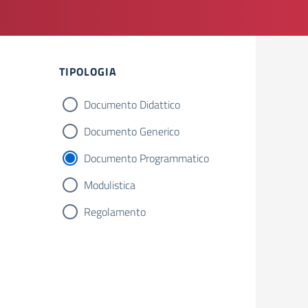
Filtri
TIPOLOGIA
Documento Didattico
Documento Generico
Documento Programmatico
Modulistica
Regolamento