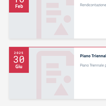
Rendicontazione
Feb
2025
Piano Triennal
30
Piano Triennale p
Giu