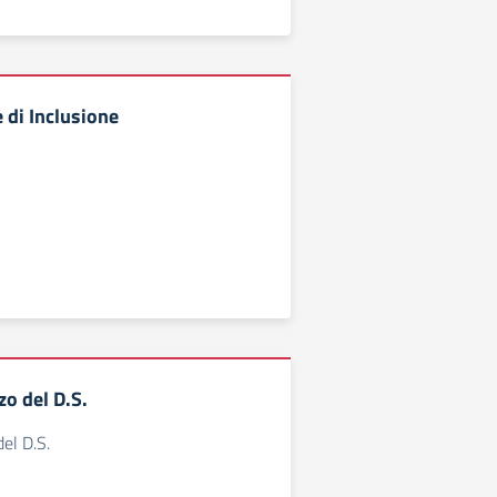
 di Inclusione
zo del D.S.
del D.S.