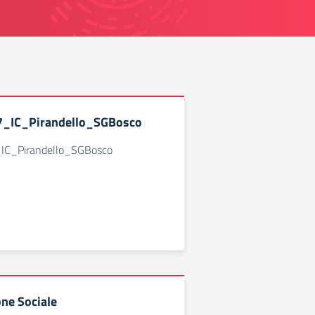
7_IC_Pirandello_SGBosco
IC_Pirandello_SGBosco
ne Sociale