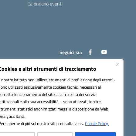
Calendario eventi
Seguici su:
Cookies e altri strumenti di tracciamento
Il nostro Istituto non utilizza strumenti di profilazione degli utenti -
800e@pec.istruzione.it
sono utilizzati esclusivamente cookies tecnici necessari al
corretto funzionamento del sito, alla fruibilità dei servizi
istituzionali e alla sua accessibilità – sono utilizzati, inoltre,
strumenti statistici anonimizzati messi a disposizione da Web
Analytics Italia.
Per saperne di più sul nostro sito, consulta la ns.
Cookie Policy.