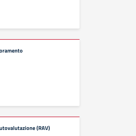
ioramento
utovalutazione (RAV)