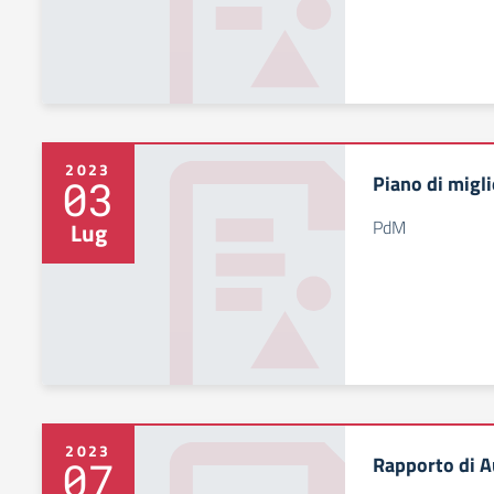
2023
Piano di migl
03
PdM
Lug
2023
Rapporto di A
07