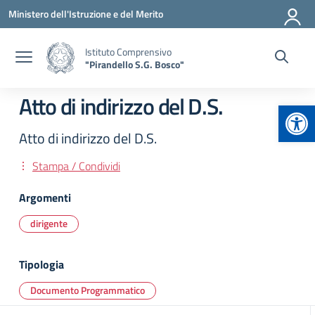
Vai ai contenuti
Vai al menu di navigazione
Vai al footer
Ministero dell'Istruzione e del Merito
Istituto Comprensivo
"Pirandello S.G. Bosco"
Atto di indirizzo del D.S.
Apr
Atto di indirizzo del D.S.
Stampa / Condividi
Argomenti
dirigente
Tipologia
Documento Programmatico