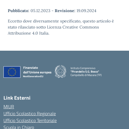
Pubblicato:
05.12.2023
-
Revisione:
19.09.2024
Eccetto dove diversamente specificato, questo articolo è
stato rilasciato sotto Licenza Creative Commons
Attribuzione 4.0 Italia.
Istituto Comprensivo
"Pirandello S.G. Bosco"
Campobello di Mazara (TP)
— Visita la pagina iniziale della scuola
Link Esterni
MIUR
Ufficio Scolastico Regionale
Ufficio Scolastico Territoriale
Scuola in Chiaro