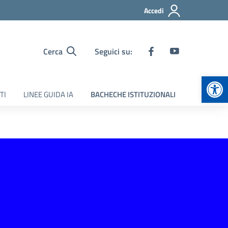
Accedi
Cerca
Seguici su:
Apr
TI
LINEE GUIDA IA
BACHECHE ISTITUZIONALI