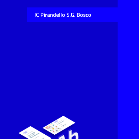
IC Pirandello S.G. Bosco