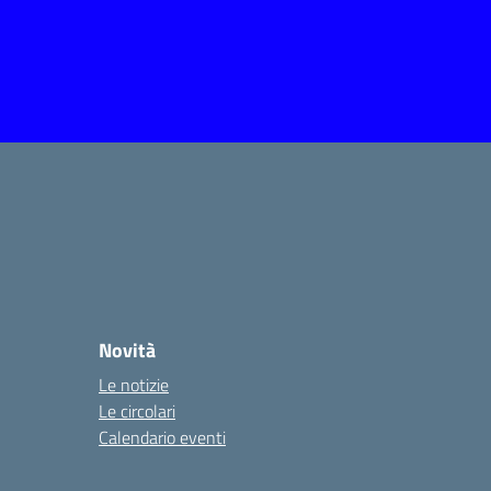
Novità
Le notizie
Le circolari
Calendario eventi