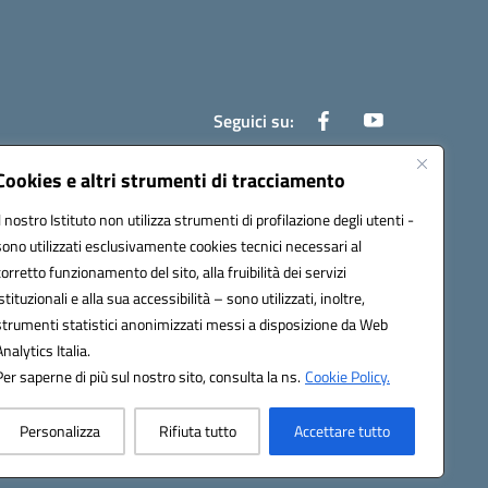
Seguici su:
Cookies e altri strumenti di tracciamento
Il nostro Istituto non utilizza strumenti di profilazione degli utenti -
800e@pec.istruzione.it
sono utilizzati esclusivamente cookies tecnici necessari al
corretto funzionamento del sito, alla fruibilità dei servizi
istituzionali e alla sua accessibilità – sono utilizzati, inoltre,
strumenti statistici anonimizzati messi a disposizione da Web
Analytics Italia.
Per saperne di più sul nostro sito, consulta la ns.
Cookie Policy.
Personalizza
Rifiuta tutto
Accettare tutto