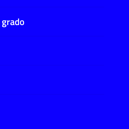
° grado