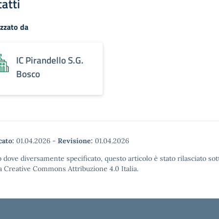
atti
zzato da
IC Pirandello S.G.
Bosco
cato:
01.04.2026
-
Revisione:
01.04.2026
 dove diversamente specificato, questo articolo è stato rilasciato sot
a Creative Commons Attribuzione 4.0 Italia.