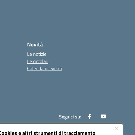
Novità
Le notizie
Le circolari
Calendario eventi
Seguici su:
Cookies e altri strumenti di tracciamento