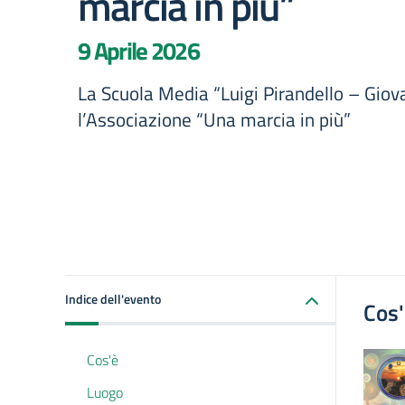
marcia in più”
9 Aprile 2026
La Scuola Media “Luigi Pirandello – Giov
l’Associazione “Una marcia in più”
Indice dell'evento
Cos
Cos'è
Luogo