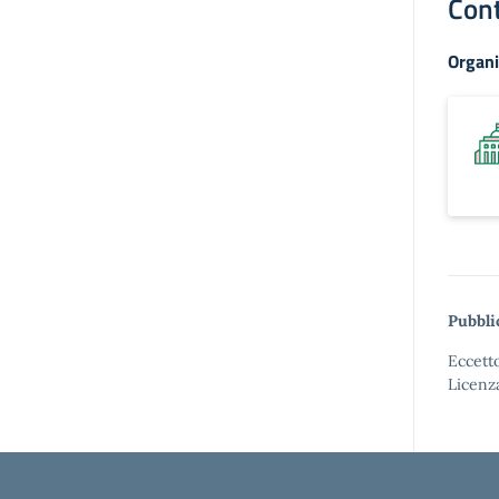
Cont
Organi
Pubbli
Eccetto
Licenz