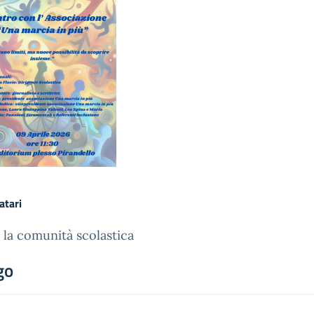
atari
 la comunità scolastica
go