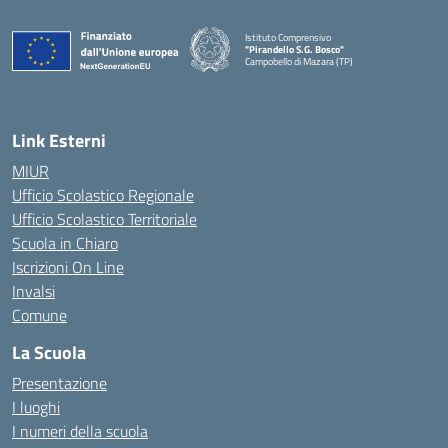
Istituto Comprensivo
"Pirandello S.G. Bosco"
Campobello di Mazara (TP)
— Visita la pagina iniziale della scuola
Link Esterni
MIUR
Ufficio Scolastico Regionale
Ufficio Scolastico Territoriale
Scuola in Chiaro
Iscrizioni On Line
Invalsi
Comune
La Scuola
Presentazione
I luoghi
I numeri della scuola