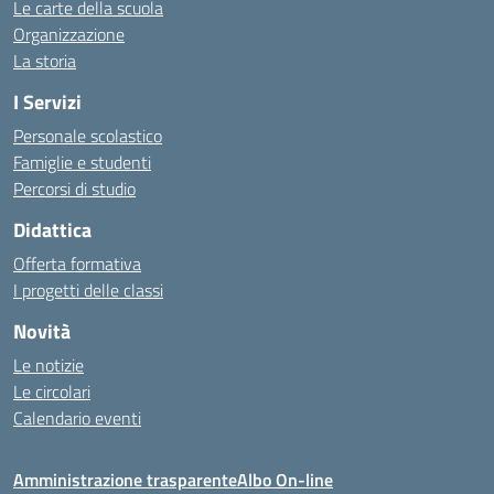
Le carte della scuola
Organizzazione
La storia
I Servizi
Personale scolastico
Famiglie e studenti
Percorsi di studio
Didattica
Offerta formativa
I progetti delle classi
Novità
Le notizie
Le circolari
Calendario eventi
Amministrazione trasparente
Albo On-line