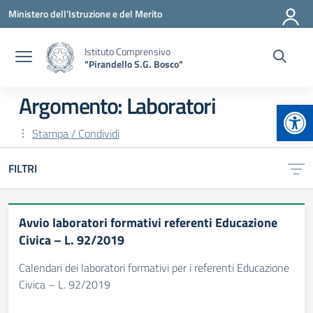
Vai ai contenuti
Vai al menu di navigazione
Vai al footer
Ministero dell'Istruzione e del Merito
Istituto Comprensivo
"Pirandello S.G. Bosco"
Argomento: Laboratori
Apr
Stampa / Condividi
FILTRI
Avvio laboratori formativi referenti Educazione
Civica – L. 92/2019
Calendari dei laboratori formativi per i referenti Educazione
Civica – L. 92/2019