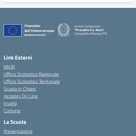
Istituto Comprensivo
"Pirandello S.G. Bosco"
Campobello di Mazara (TP)
— Visita la pagina iniziale della scuola
Link Esterni
MIUR
Ufficio Scolastico Regionale
Ufficio Scolastico Territoriale
Scuola in Chiaro
Iscrizioni On Line
Invalsi
Comune
La Scuola
Presentazione