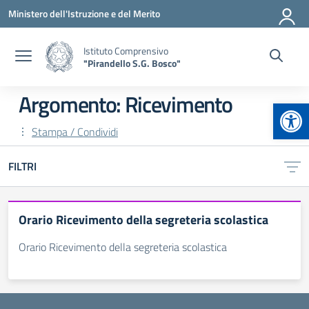
Vai ai contenuti
Vai al menu di navigazione
Vai al footer
Ministero dell'Istruzione e del Merito
Istituto Comprensivo
"Pirandello S.G. Bosco"
Argomento: Ricevimento
Apr
Stampa / Condividi
FILTRI
Orario Ricevimento della segreteria scolastica
Orario Ricevimento della segreteria scolastica