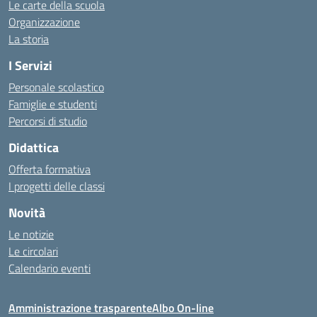
Le carte della scuola
Organizzazione
La storia
I Servizi
Personale scolastico
Famiglie e studenti
Percorsi di studio
Didattica
Offerta formativa
I progetti delle classi
Novità
Le notizie
Le circolari
Calendario eventi
Amministrazione trasparente
Albo On-line