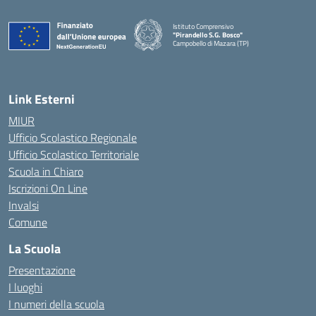
Istituto Comprensivo
"Pirandello S.G. Bosco"
Campobello di Mazara (TP)
— Visita la pagina iniziale della scuola
Link Esterni
MIUR
Ufficio Scolastico Regionale
Ufficio Scolastico Territoriale
Scuola in Chiaro
Iscrizioni On Line
Invalsi
Comune
La Scuola
Presentazione
I luoghi
I numeri della scuola