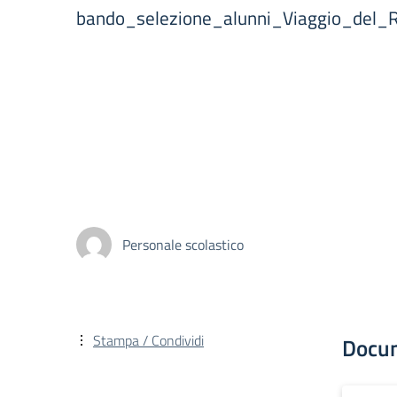
bando_selezione_alunni_Viaggio_del_Rico
Personale scolastico
Stampa / Condividi
Docu