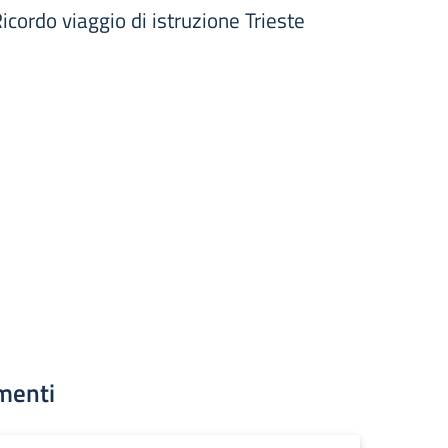
rdo viaggio di istruzione Trieste
menti