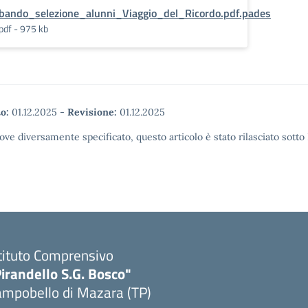
bando_selezione_alunni_Viaggio_del_Ricordo.pdf.pades
pdf - 975 kb
o:
01.12.2025
-
Revisione:
01.12.2025
ove diversamente specificato, questo articolo è stato rilasciato sott
tituto Comprensivo
irandello S.G. Bosco"
ampobello di Mazara (TP)