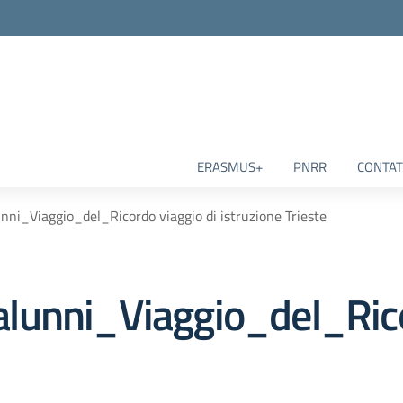
ERASMUS+
PNRR
CONTAT
ni_Viaggio_del_Ricordo viaggio di istruzione Trieste
lunni_Viaggio_del_Rico