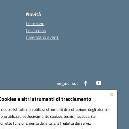
Novità
Le notizie
Le circolari
Calendario eventi
Seguici su:
Cookies e altri strumenti di tracciamento
Il nostro Istituto non utilizza strumenti di profilazione degli utenti -
800e@pec.istruzione.it
sono utilizzati esclusivamente cookies tecnici necessari al
corretto funzionamento del sito, alla fruibilità dei servizi