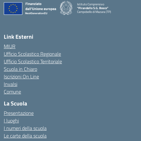
Istituto Comprensivo
"Pirandello S.G. Bosco"
Campobello di Mazara (TP)
— Visita la pagina iniziale della scuola
Link Esterni
MIUR
Ufficio Scolastico Regionale
Ufficio Scolastico Territoriale
Scuola in Chiaro
Iscrizioni On Line
Invalsi
Comune
La Scuola
Presentazione
I luoghi
I numeri della scuola
Le carte della scuola