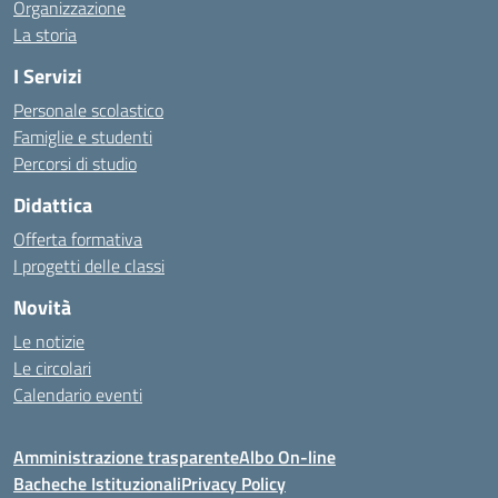
Organizzazione
La storia
I Servizi
Personale scolastico
Famiglie e studenti
Percorsi di studio
Didattica
Offerta formativa
I progetti delle classi
Novità
Le notizie
Le circolari
Calendario eventi
Amministrazione trasparente
Albo On-line
Bacheche Istituzionali
Privacy Policy