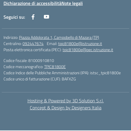
Dichiarazione di accessibilità
Note legali
Seguici su:
Indirizzo:
Piazza Addolorata 1, Campobello di Mazara (TP)
Centralino:
092447674
Email:
tpic81800e@istruzione.it
Posta elettronica certificata (PEC):
tpic81800e@pec.istruzione.it
Codice fiscale: 81000910810
Codice meccanografico:
TPIC81800E
Codice Indice delle Pubbliche Amministrazioni (IPA): istsc_tpic81800e
Codice unico di fatturazione (CUF): BAFXZG
Hosting & Powered by 3D Solution S.r.l.
Concept & Design by Designers Italia