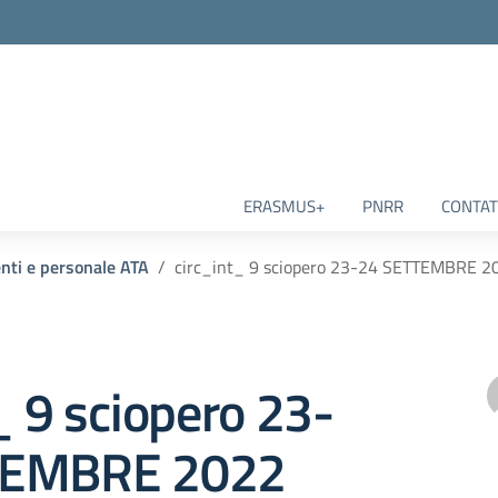
ERASMUS+
PNRR
CONTAT
enti e personale ATA
circ_int_ 9 sciopero 23-24 SETTEMBRE 2
_ 9 sciopero 23-
TEMBRE 2022