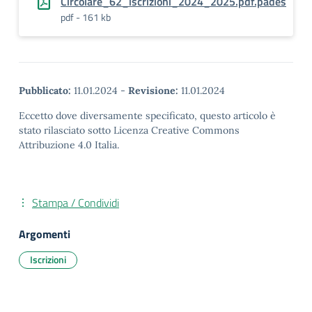
Circolare_62_iscrizioni_2024_2025.pdf.pades
pdf - 161 kb
Pubblicato:
11.01.2024
-
Revisione:
11.01.2024
Eccetto dove diversamente specificato, questo articolo è
stato rilasciato sotto Licenza Creative Commons
Attribuzione 4.0 Italia.
Stampa / Condividi
Argomenti
Iscrizioni