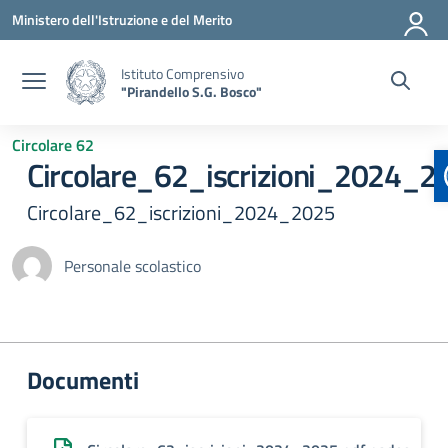
Vai ai contenuti
Vai al menu di navigazione
Vai al footer
Ministero dell'Istruzione e del Merito
Istituto Comprensivo
"Pirandello S.G. Bosco"
Circolare 62
Circolare_62_iscrizioni_2024_2
Circolare_62_iscrizioni_2024_2025
Personale scolastico
Documenti