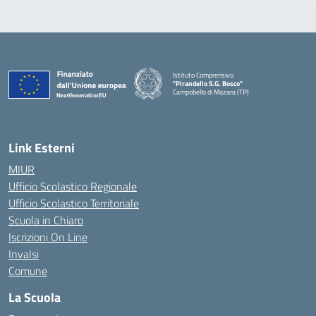
Istituto Comprensivo
"Pirandello S.G. Bosco"
Campobello di Mazara (TP)
— Visita la pagina iniziale della scuola
Link Esterni
MIUR
Ufficio Scolastico Regionale
Ufficio Scolastico Territoriale
Scuola in Chiaro
Iscrizioni On Line
Invalsi
Comune
La Scuola