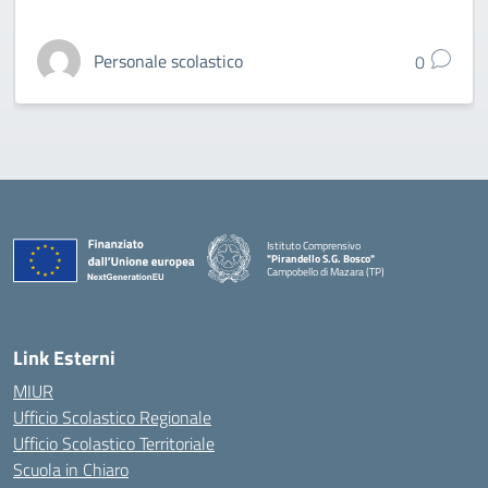
Personale scolastico
0
Istituto Comprensivo
"Pirandello S.G. Bosco"
Campobello di Mazara (TP)
— Visita la pagina iniziale della scuola
Link Esterni
MIUR
Ufficio Scolastico Regionale
Ufficio Scolastico Territoriale
Scuola in Chiaro