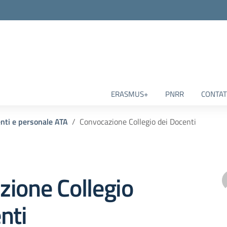
ERASMUS+
PNRR
CONTAT
enti e personale ATA
Convocazione Collegio dei Docenti
ione Collegio
nti