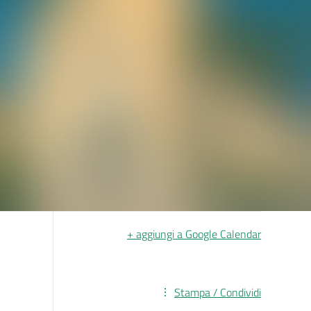
+ aggiungi a Google Calendar
Stampa / Condividi