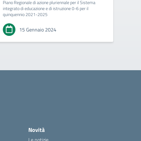
Piano Regionale di azione pluriennale per il Sistema
integrato di educazione e di istruzione 0-6 per il
quinquennio 2021-2025
15 Gennaio 2024
Novità
Le notizie