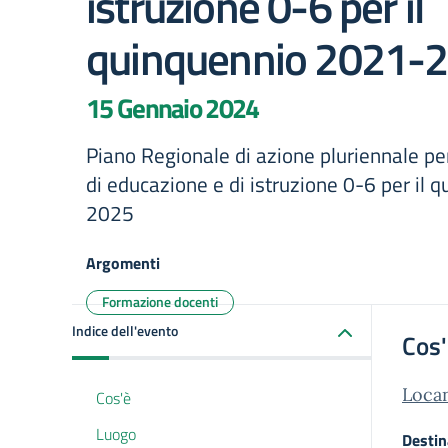
istruzione 0-6 per il
quinquennio 2021-
15 Gennaio 2024
Piano Regionale di azione pluriennale per
di educazione e di istruzione 0-6 per il
2025
Argomenti
Formazione docenti
Indice dell'evento
Cos
Loca
Cos'è
Luogo
Destin