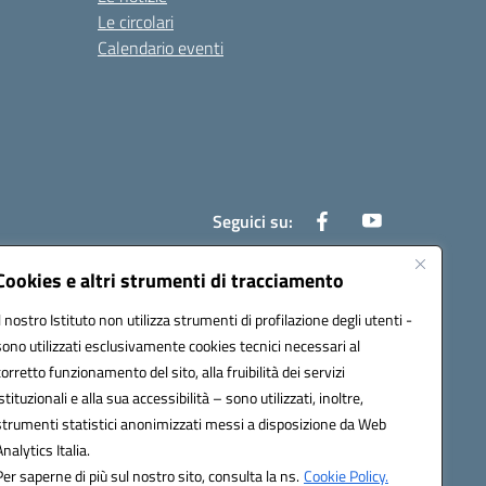
Le circolari
Calendario eventi
Seguici su:
Cookies e altri strumenti di tracciamento
Il nostro Istituto non utilizza strumenti di profilazione degli utenti -
800e@pec.istruzione.it
sono utilizzati esclusivamente cookies tecnici necessari al
corretto funzionamento del sito, alla fruibilità dei servizi
istituzionali e alla sua accessibilità – sono utilizzati, inoltre,
strumenti statistici anonimizzati messi a disposizione da Web
Analytics Italia.
Per saperne di più sul nostro sito, consulta la ns.
Cookie Policy.