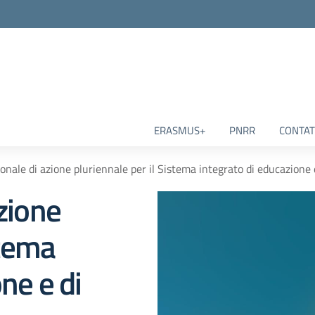
ERASMUS+
PNRR
CONTAT
onale di azione pluriennale per il Sistema integrato di educazione
zione
stema
ne e di