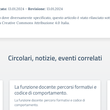
cato:
13.01.2024
-
Revisione:
13.01.2024
 dove diversamente specificato, questo articolo è stato rilasciato sot
a Creative Commons Attribuzione 4.0 Italia.
Circolari, notizie, eventi correlati
La funzione docente: percorsi formativi e
codice di comportamento.
La funzione docente: percorsi formativi e codice di
comportamento.