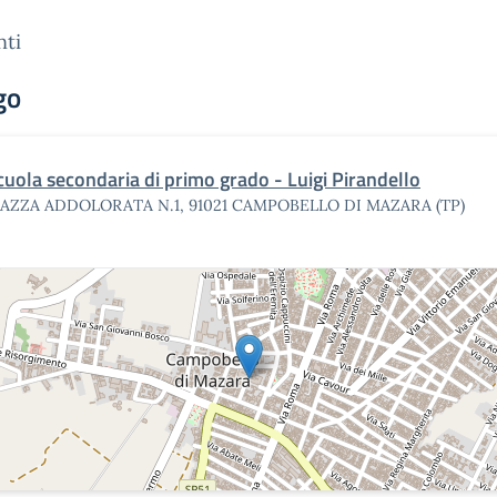
nti
go
cuola secondaria di primo grado - Luigi Pirandello
IAZZA ADDOLORATA N.1, 91021 CAMPOBELLO DI MAZARA (TP)