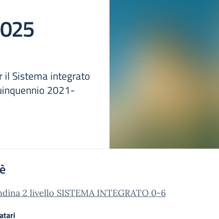
2025
 il Sistema integrato
 quinquennio 2021-
'è
ndina 2 livello SISTEMA INTEGRATO 0-6
atari