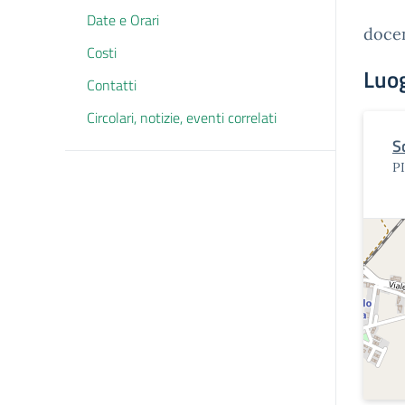
Date e Orari
doce
Costi
Luo
Contatti
Circolari, notizie, eventi correlati
S
P