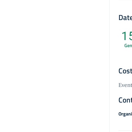
Date
1
Ge
Cost
Event
Cont
Organi