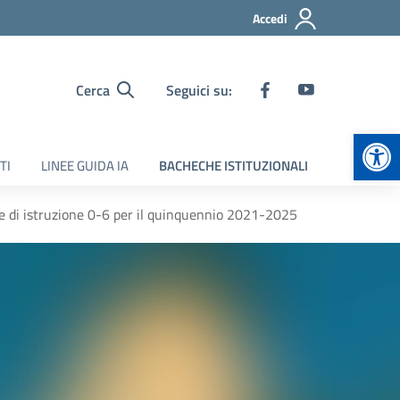
Accedi
Cerca
Seguici su:
Apr
TI
LINEE GUIDA IA
BACHECHE ISTITUZIONALI
 e di istruzione 0-6 per il quinquennio 2021-2025