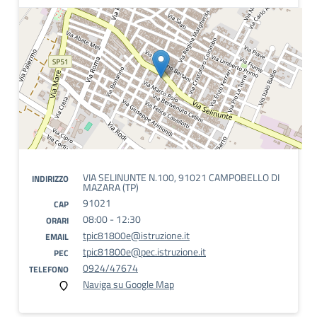
VIA SELINUNTE N.100, 91021 CAMPOBELLO DI
INDIRIZZO
MAZARA (TP)
91021
CAP
08:00 - 12:30
ORARI
tpic81800e@istruzione.it
EMAIL
tpic81800e@pec.istruzione.it
PEC
0924/47674
TELEFONO
Naviga su Google Map