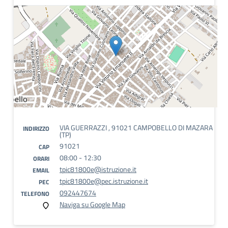
VIA GUERRAZZI , 91021 CAMPOBELLO DI MAZARA
INDIRIZZO
(TP)
91021
CAP
08:00 - 12:30
ORARI
tpic81800e@istruzione.it
EMAIL
tpic81800e@pec.istruzione.it
PEC
092447674
TELEFONO
Naviga su Google Map