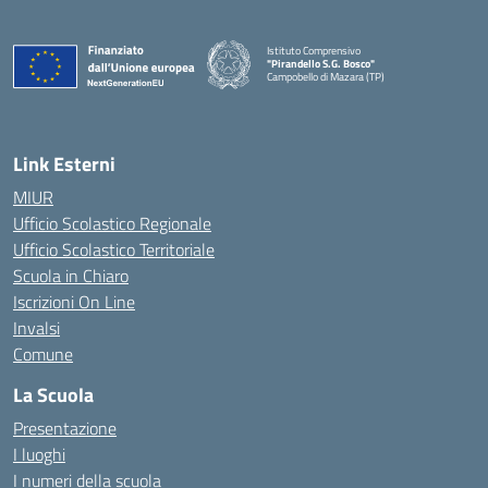
Istituto Comprensivo
"Pirandello S.G. Bosco"
Campobello di Mazara (TP)
— Visita la pagina iniziale della scuola
Link Esterni
MIUR
Ufficio Scolastico Regionale
Ufficio Scolastico Territoriale
Scuola in Chiaro
Iscrizioni On Line
Invalsi
Comune
La Scuola
Presentazione
I luoghi
I numeri della scuola