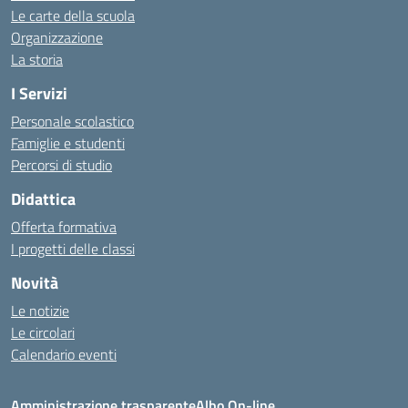
Le carte della scuola
Organizzazione
La storia
I Servizi
Personale scolastico
Famiglie e studenti
Percorsi di studio
Didattica
Offerta formativa
I progetti delle classi
Novità
Le notizie
Le circolari
Calendario eventi
Amministrazione trasparente
Albo On-line