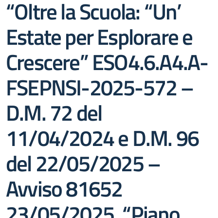
“Oltre la Scuola: “Un’
Estate per Esplorare e
Crescere” ESO4.6.A4.A-
FSEPNSI-2025-572 –
D.M. 72 del
11/04/2024 e D.M. 96
del 22/05/2025 –
Avviso 81652
23/05/2025, “Piano