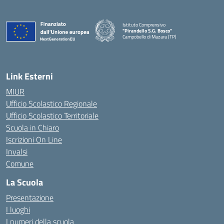
Istituto Comprensivo
"Pirandello S.G. Bosco"
Campobello di Mazara (TP)
— Visita la pagina iniziale della scuola
Link Esterni
MIUR
Ufficio Scolastico Regionale
Ufficio Scolastico Territoriale
Scuola in Chiaro
Iscrizioni On Line
Invalsi
Comune
La Scuola
Presentazione
I luoghi
I numeri della scuola