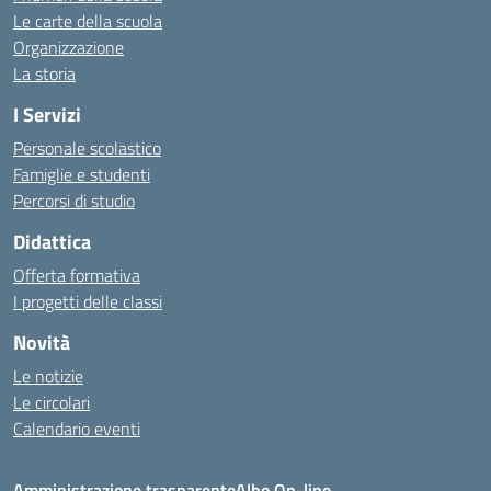
Le carte della scuola
Organizzazione
La storia
I Servizi
Personale scolastico
Famiglie e studenti
Percorsi di studio
Didattica
Offerta formativa
I progetti delle classi
Novità
Le notizie
Le circolari
Calendario eventi
Amministrazione trasparente
Albo On-line