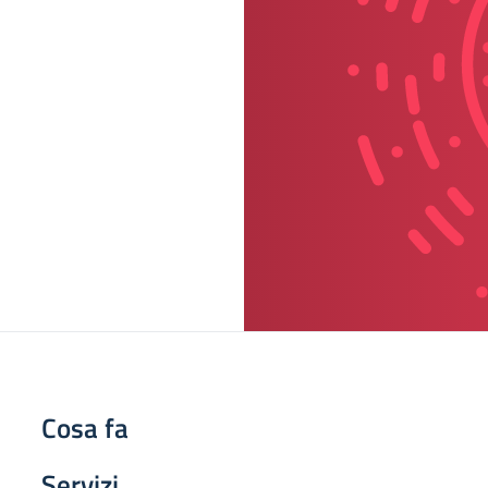
Cosa fa
Servizi