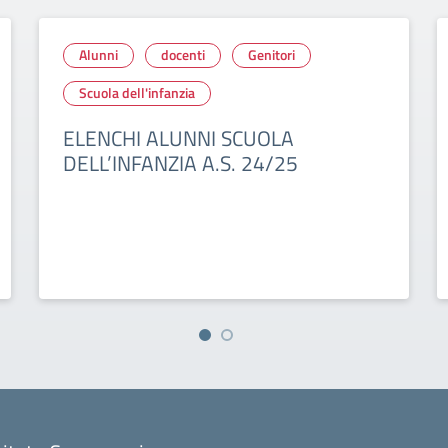
Alunni
docenti
Genitori
Scuola dell'infanzia
ELENCHI ALUNNI SCUOLA
DELL’INFANZIA A.S. 24/25