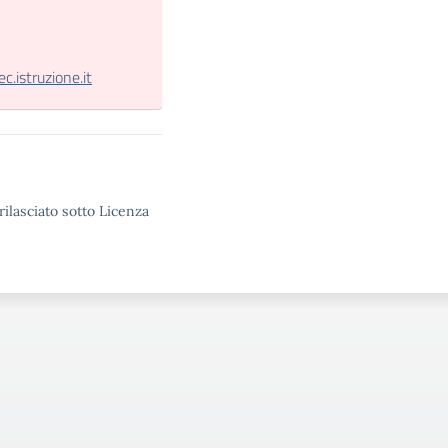
.istruzione.it
rilasciato sotto Licenza