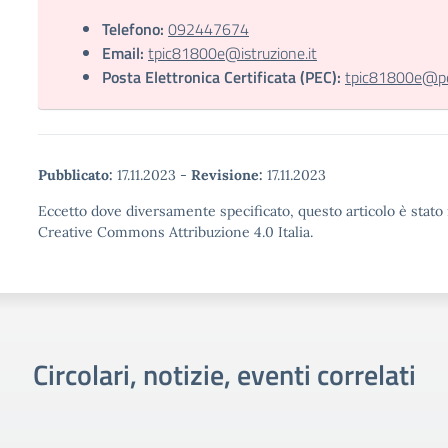
Telefono:
092447674
Email:
tpic81800e@istruzione.it
Posta Elettronica Certificata (PEC):
tpic81800e@pec
Pubblicato:
17.11.2023
-
Revisione:
17.11.2023
Eccetto dove diversamente specificato, questo articolo è stato 
Creative Commons Attribuzione 4.0 Italia.
Circolari, notizie, eventi correlati