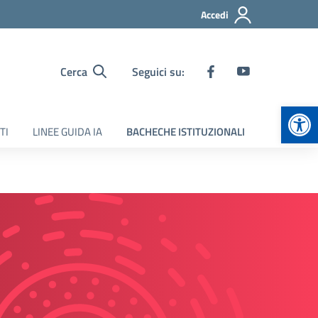
Accedi
Cerca
Seguici su:
Apr
TI
LINEE GUIDA IA
BACHECHE ISTITUZIONALI