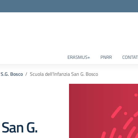
ERASMUS+
PNRR
CONTAT
 S.G. Bosco
Scuola dell’Infanzia San G. Bosco
 San G.