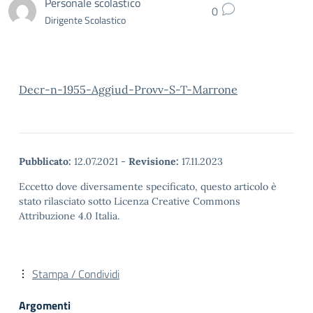
Personale scolastico
0
Dirigente Scolastico
Decr-n-1955-Aggiud-Provv-S-T-Marrone
Pubblicato:
12.07.2021
-
Revisione:
17.11.2023
Eccetto dove diversamente specificato, questo articolo è
stato rilasciato sotto Licenza Creative Commons
Attribuzione 4.0 Italia.
Stampa / Condividi
Argomenti