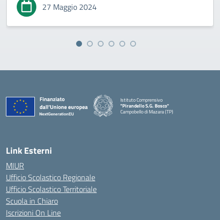
27 Maggio 2024
Istituto Comprensivo
"Pirandello S.G. Bosco"
Campobello di Mazara (TP)
— Visita la pagina iniziale della scuola
Link Esterni
MIUR
Ufficio Scolastico Regionale
Ufficio Scolastico Territoriale
Scuola in Chiaro
Iscrizioni On Line