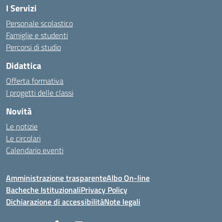
I Servizi
Personale scolastico
Famiglie e studenti
Percorsi di studio
Didattica
Offerta formativa
I progetti delle classi
Novità
Le notizie
Le circolari
Calendario eventi
Amministrazione trasparente
Albo On-line
Bacheche Istituzionali
Privacy Policy
Dichiarazione di accessibilità
Note legali