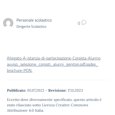
Personale scolastico
0
Dirigente Scolastico
Allegato-A-istanza-di-partecipazione-Corsista-Alunno
avviso_selezione_corsisti_alunni_genitori.pdf.pades_
brochure-PON.
Pubblicato:
01.07.2022
-
Revisione:
17.11.2023
Eccetto dove diversamente specificato, questo articolo è
stato rilasciato sotto Licenza Creative Commons
Attribuzione 4.0 Italia.