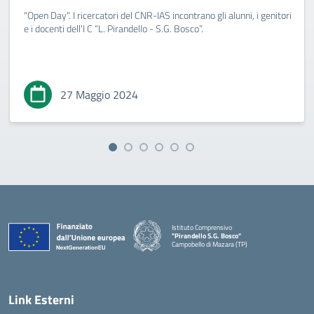
"Open Day". I ricercatori del CNR-IAS incontrano gli alunni, i genitori
e i docenti dell’I C “L. Pirandello - S.G. Bosco”.
27 Maggio 2024
Istituto Comprensivo
"Pirandello S.G. Bosco"
Campobello di Mazara (TP)
— Visita la pagina iniziale della scuola
Link Esterni