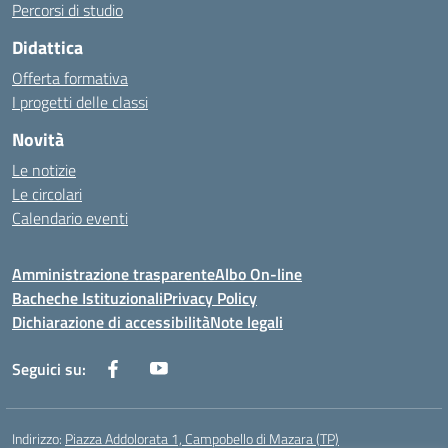
Percorsi di studio
Didattica
Offerta formativa
I progetti delle classi
Novità
Le notizie
Le circolari
Calendario eventi
Amministrazione trasparente
Albo On-line
Bacheche Istituzionali
Privacy Policy
Dichiarazione di accessibilità
Note legali
Seguici su:
Indirizzo:
Piazza Addolorata 1, Campobello di Mazara (TP)