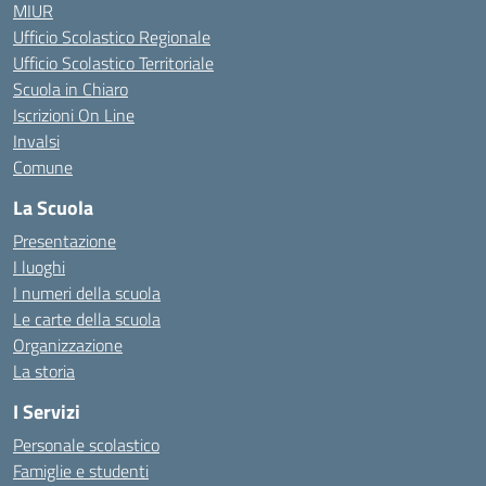
MIUR
Ufficio Scolastico Regionale
Ufficio Scolastico Territoriale
Scuola in Chiaro
Iscrizioni On Line
Invalsi
Comune
La Scuola
Presentazione
I luoghi
I numeri della scuola
Le carte della scuola
Organizzazione
La storia
I Servizi
Personale scolastico
Famiglie e studenti