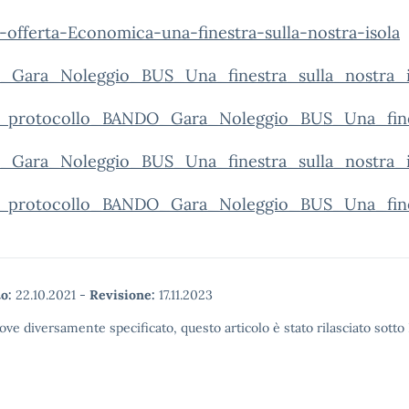
offerta-Economica-una-finestra-sulla-nostra-isola
Gara_Noleggio_BUS_Una_finestra_sulla_nostra_i
_protocollo_BANDO_Gara_Noleggio_BUS_Una_fines
Gara_Noleggio_BUS_Una_finestra_sulla_nostra_is
_protocollo_BANDO_Gara_Noleggio_BUS_Una_finest
o:
22.10.2021
-
Revisione:
17.11.2023
ove diversamente specificato, questo articolo è stato rilasciato sott