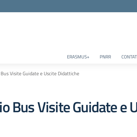
ERASMUS+
PNRR
CONTAT
Bus Visite Guidate e Uscite Didattiche
 Bus Visite Guidate e U