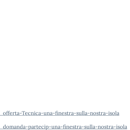
offerta-Tecnica-una-finestra-sulla-nostra-isola
domanda-partecip-una-finestra-sulla-nostra-isola