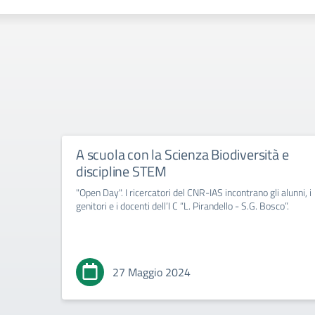
A scuola con la Scienza Biodiversità e
discipline STEM
"Open Day". I ricercatori del CNR-IAS incontrano gli alunni, i
genitori e i docenti dell’I C “L. Pirandello - S.G. Bosco”.
27 Maggio 2024