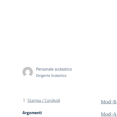
Personale scolastico
Dirigente Scolastico
Stampa / Condividi
Mod-B_
Argomenti
Mod-A_