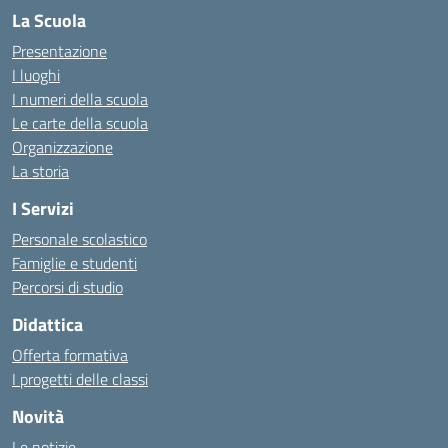
La Scuola
Presentazione
I luoghi
I numeri della scuola
Le carte della scuola
Organizzazione
La storia
I Servizi
Personale scolastico
Famiglie e studenti
Percorsi di studio
Didattica
Offerta formativa
I progetti delle classi
Novità
Le notizie