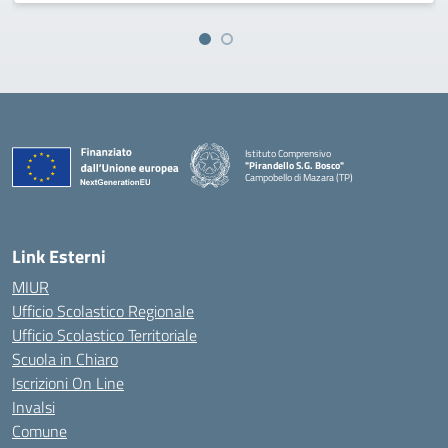
Istituto Comprensivo
"Pirandello S.G. Bosco"
Campobello di Mazara (TP)
— Visita la pagina iniziale della scuola
Link Esterni
MIUR
Ufficio Scolastico Regionale
Ufficio Scolastico Territoriale
Scuola in Chiaro
Iscrizioni On Line
Invalsi
Comune