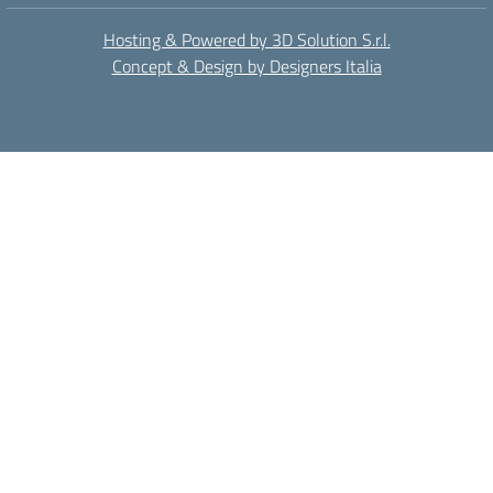
Hosting & Powered by 3D Solution S.r.l.
Concept & Design by Designers Italia