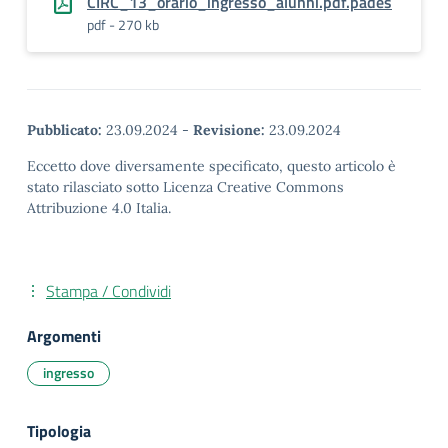
CIRC_13_orario_ingresso_alunni.pdf.pades
pdf - 270 kb
Pubblicato:
23.09.2024
-
Revisione:
23.09.2024
Eccetto dove diversamente specificato, questo articolo è
stato rilasciato sotto Licenza Creative Commons
Attribuzione 4.0 Italia.
Stampa / Condividi
Argomenti
ingresso
Tipologia