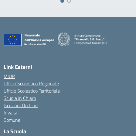
Istituto Comprensivo
"Pirandello S.G. Bosco"
Campobello di Mazara (TP)
— Visita la pagina iniziale della scuola
Link Esterni
MIUR
Ufficio Scolastico Regionale
Ufficio Scolastico Territoriale
Scuola in Chiaro
Iscrizioni On Line
Invalsi
Comune
La Scuola