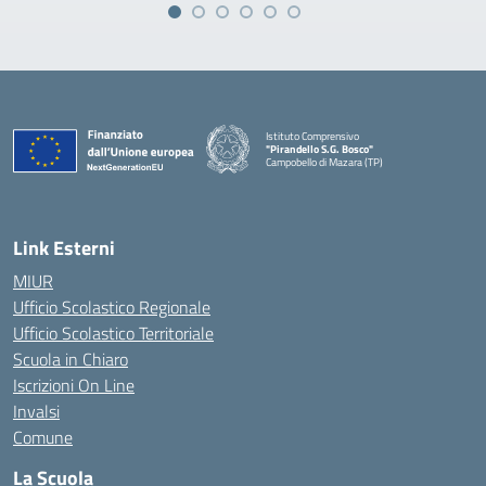
Istituto Comprensivo
"Pirandello S.G. Bosco"
Campobello di Mazara (TP)
— Visita la pagina iniziale della scuola
Link Esterni
MIUR
Ufficio Scolastico Regionale
Ufficio Scolastico Territoriale
Scuola in Chiaro
Iscrizioni On Line
Invalsi
Comune
La Scuola