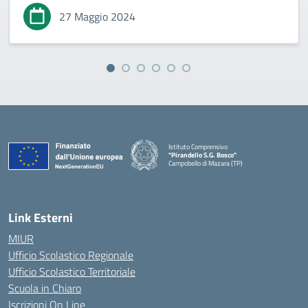
27 Maggio 2024
Istituto Comprensivo
"Pirandello S.G. Bosco"
Campobello di Mazara (TP)
— Visita la pagina iniziale della scuola
Link Esterni
MIUR
Ufficio Scolastico Regionale
Ufficio Scolastico Territoriale
Scuola in Chiaro
Iscrizioni On Line