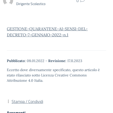
0
Dirigente Scolastico
GESTIONE-QUARANTENE-AI-SENSI-DEL-
DECRETO-7-GENNAIO-2022-n.1
Pubblicato:
08.01.2022
-
Revisione:
17.11.2023
Eccetto dove diversamente specificato, questo articolo è
stato rilasciato sotto Licenza Creative Commons
Attribuzione 4.0 Italia.
Stampa / Condividi
Argomenti