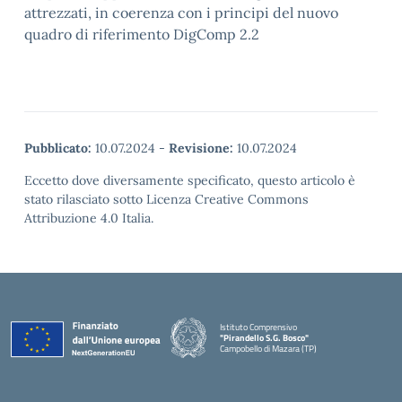
attrezzati, in coerenza con i principi del nuovo
quadro di riferimento DigComp 2.2
Pubblicato:
10.07.2024
-
Revisione:
10.07.2024
Eccetto dove diversamente specificato, questo articolo è
stato rilasciato sotto Licenza Creative Commons
Attribuzione 4.0 Italia.
Istituto Comprensivo
"Pirandello S.G. Bosco"
Campobello di Mazara (TP)
— Visita la pagina iniziale della scuola