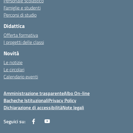
Personale scolastico
Famiglie e studenti
Percorsi di studio
Didattica
Offerta formativa
I progetti delle classi
Novità
Le notizie
Le circolari
Calendario eventi
Amministrazione trasparente
Albo On-line
Bacheche Istituzionali
Privacy Policy
Dichiarazione di accessibilità
Note legali
Seguici su: