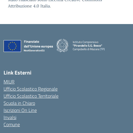
Attribuzione 4.0 Italia.
Istituto Comprensivo
"Pirandello S.G. Bosco"
Campobello di Mazara (TP)
— Visita la pagina iniziale della scuola
Link Esterni
MIUR
Ufficio Scolastico Regionale
Ufficio Scolastico Territoriale
Scuola in Chiaro
Iscrizioni On Line
Invalsi
Comune