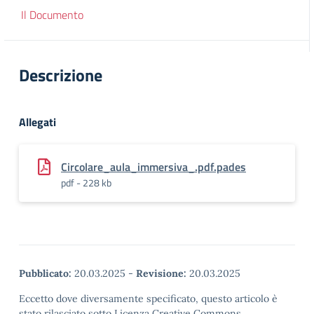
Il Documento
Descrizione
Allegati
Circolare_aula_immersiva_.pdf.pades
pdf - 228 kb
Pubblicato:
20.03.2025
-
Revisione:
20.03.2025
Eccetto dove diversamente specificato, questo articolo è
stato rilasciato sotto Licenza Creative Commons