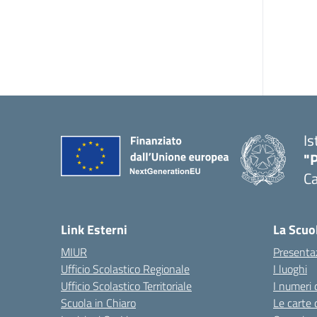
Is
"P
C
— 
Link Esterni
La Scuo
MIUR
Presenta
Ufficio Scolastico Regionale
I luoghi
Ufficio Scolastico Territoriale
I numeri 
Scuola in Chiaro
Le carte 