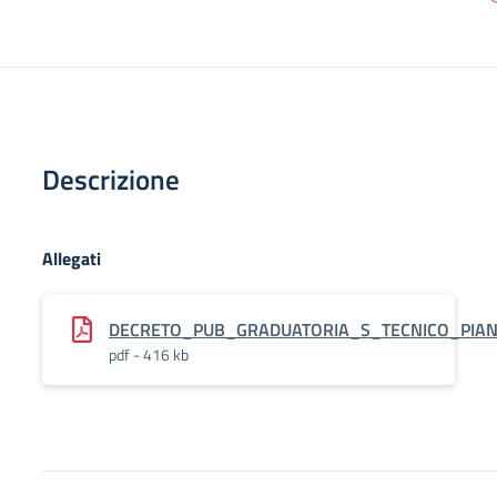
Descrizione
Allegati
DECRETO_PUB_GRADUATORIA_S_TECNICO_PIANO
pdf - 416 kb