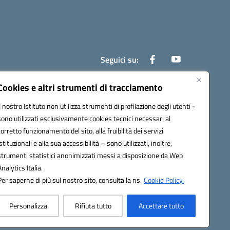
Seguici su:
Cookies e altri strumenti di tracciamento
Il nostro Istituto non utilizza strumenti di profilazione degli utenti -
800e@pec.istruzione.it
sono utilizzati esclusivamente cookies tecnici necessari al
corretto funzionamento del sito, alla fruibilità dei servizi
istituzionali e alla sua accessibilità – sono utilizzati, inoltre,
strumenti statistici anonimizzati messi a disposizione da Web
Analytics Italia.
Per saperne di più sul nostro sito, consulta la ns.
Cookie Policy.
Personalizza
Rifiuta tutto
Accettare tutto