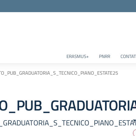
ERASMUS+
PNRR
CONTAT
TO_PUB_GRADUATORIA_S_TECNICO_PIANO_ESTATE25
O_PUB_GRADUATORIA
_GRADUATORIA_S_TECNICO_PIANO_ESTA
T