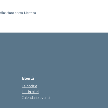
rilasciato sotto Licenza
Novità
Le notizie
Le circolari
Calendario eventi