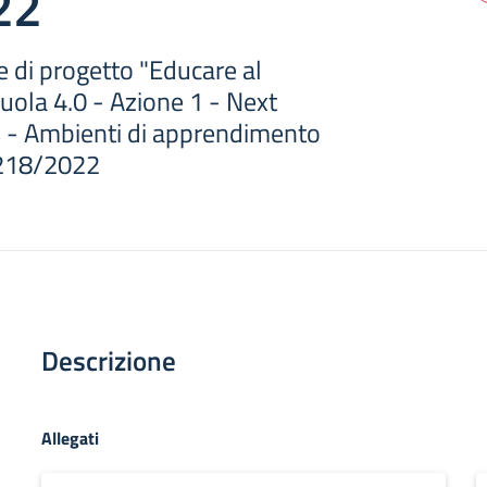
22
di progetto "Educare al
uola 4.0 - Azione 1 - Next
s - Ambienti di apprendimento
 218/2022
Descrizione
Allegati