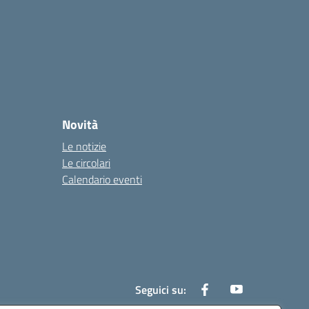
Novità
Le notizie
Le circolari
Calendario eventi
Seguici su: