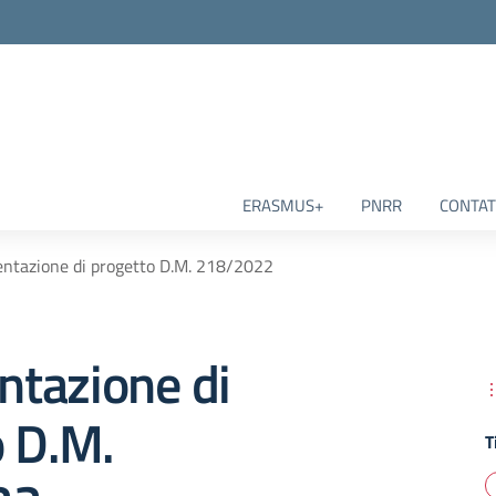
ERASMUS+
PNRR
CONTAT
ntazione di progetto D.M. 218/2022
tazione di
o D.M.
T