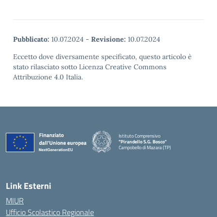
Pubblicato:
10.07.2024
-
Revisione:
10.07.2024
Eccetto dove diversamente specificato, questo articolo è
stato rilasciato sotto Licenza Creative Commons
Attribuzione 4.0 Italia.
Istituto Comprensivo
"Pirandello S.G. Bosco"
Campobello di Mazara (TP)
— Visita la pagina iniziale della scuola
Link Esterni
MIUR
Ufficio Scolastico Regionale