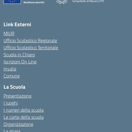
Campobello di Mazara (TP)
— Visita la pagina iniziale della scuola
Link Esterni
MIUR
Ufficio Scolastico Regionale
Ufficio Scolastico Territoriale
Scuola in Chiaro
Iscrizioni On Line
Invalsi
Comune
La Scuola
Presentazione
I luoghi
I numeri della scuola
Le carte della scuola
Organizzazione
La storia