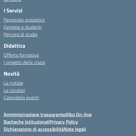
I Servizi
Personale scolastico
Famiglie e studenti
Percorsi di studio
Didattica
Offerta formativa
I progetti delle classi
Novità
Le notizie
Le circolari
Calendario eventi
Amministrazione trasparente
Albo On-line
Bacheche Istituzionali
Privacy Policy
Dichiarazione di accessibilità
Note legali