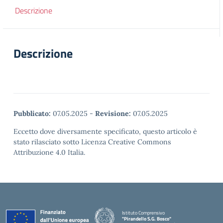
Descrizione
Descrizione
Pubblicato:
07.05.2025
-
Revisione:
07.05.2025
Eccetto dove diversamente specificato, questo articolo è
stato rilasciato sotto Licenza Creative Commons
Attribuzione 4.0 Italia.
Istituto Comprensivo
"Pirandello S.G. Bosco"