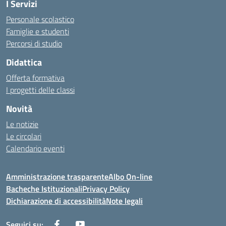
I Servizi
Personale scolastico
Famiglie e studenti
Percorsi di studio
Didattica
Offerta formativa
I progetti delle classi
Novità
Le notizie
Le circolari
Calendario eventi
Amministrazione trasparente
Albo On-line
Bacheche Istituzionali
Privacy Policy
Dichiarazione di accessibilità
Note legali
Seguici su: