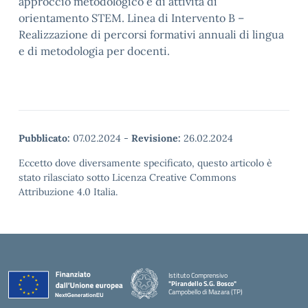
approccio metodologico e di attività di
orientamento STEM. Linea di Intervento B –
Realizzazione di percorsi formativi annuali di lingua
e di metodologia per docenti.
Pubblicato:
07.02.2024
-
Revisione:
26.02.2024
Eccetto dove diversamente specificato, questo articolo è
stato rilasciato sotto Licenza Creative Commons
Attribuzione 4.0 Italia.
Istituto Comprensivo
"Pirandello S.G. Bosco"
Campobello di Mazara (TP)
— Visita la pagina iniziale della scuola