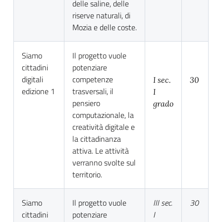
delle saline, delle
riserve naturali, di
Mozia e delle coste.
Siamo
Il progetto vuole
cittadini
potenziare
digitali
competenze
I sec.
30
edizione 1
trasversali, il
I
pensiero
grado
computazionale, la
creatività digitale e
la cittadinanza
attiva. Le attività
verranno svolte sul
territorio.
Siamo
Il progetto vuole
III sec.
30
cittadini
potenziare
I