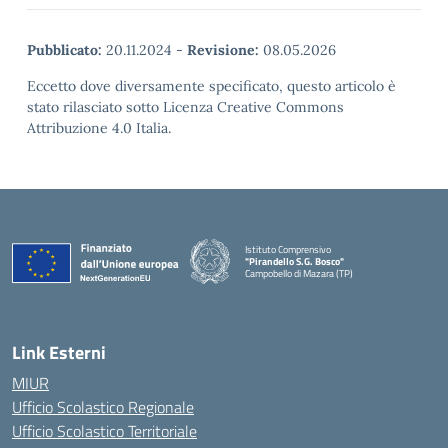
Pubblicato:
20.11.2024
-
Revisione:
08.05.2026
Eccetto dove diversamente specificato, questo articolo è
stato rilasciato sotto Licenza Creative Commons
Attribuzione 4.0 Italia.
Istituto Comprensivo
"Pirandello S.G. Bosco"
Campobello di Mazara (TP)
— Visita la pagina iniziale della scuola
Link Esterni
MIUR
Ufficio Scolastico Regionale
Ufficio Scolastico Territoriale