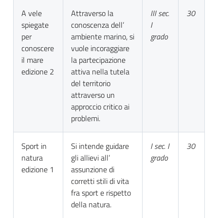
A vele
Attraverso la
III sec.
30
spiegate
conoscenza dell’
I
per
ambiente marino, si
grado
conoscere
vuole incoraggiare
il mare
la partecipazione
edizione 2
attiva nella tutela
del territorio
attraverso un
approccio critico ai
problemi.
Sport in
Si intende guidare
I sec. I
30
natura
gli allievi all’
grado
edizione 1
assunzione di
corretti stili di vita
fra sport e rispetto
della natura.