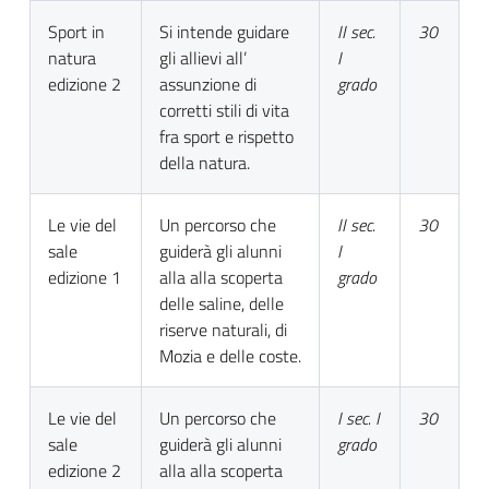
Sport in
Si intende guidare
II sec.
30
natura
gli allievi all’
I
edizione 2
assunzione di
grado
corretti stili di vita
fra sport e rispetto
della natura.
Le vie del
Un percorso che
II sec.
30
sale
guiderà gli alunni
I
edizione 1
alla alla scoperta
grado
delle saline, delle
riserve naturali, di
Mozia e delle coste.
Le vie del
Un percorso che
I sec. I
30
sale
guiderà gli alunni
grado
edizione 2
alla alla scoperta