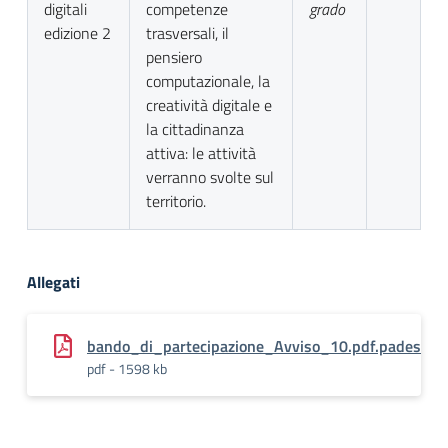
digitali
competenze
grado
edizione 2
trasversali, il
pensiero
computazionale, la
creatività digitale e
la cittadinanza
attiva: le attività
verranno svolte sul
territorio.
Allegati
bando_di_partecipazione_Avviso_10.pdf.pades
pdf - 1598 kb