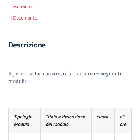
Descrizione
Il Documento
Descrizione
Il percorso formativo sarà articolato nei seguenti
moduli:
Tipologia
Titolo e descrizione
classi
n°
Modulo
del Modulo
ore