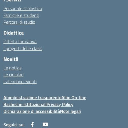
Personale scolastico
Famiglie e studenti
Percorsi di studio
Didattica
Offerta formativa
I progetti delle classi
Novità
Le notizie
Le circolari
Calendario eventi
Amministrazione trasparente
Albo On-line
Bacheche Istituzionali
Privacy Policy
Dichiarazione di accessibilità
Note legali
Seguici su: