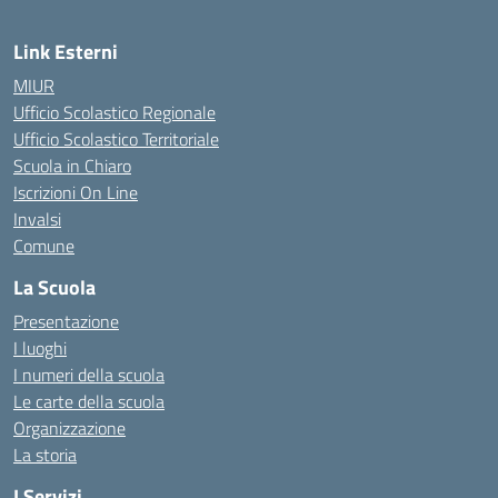
Link Esterni
MIUR
Ufficio Scolastico Regionale
Ufficio Scolastico Territoriale
Scuola in Chiaro
Iscrizioni On Line
Invalsi
Comune
La Scuola
Presentazione
I luoghi
I numeri della scuola
Le carte della scuola
Organizzazione
La storia
I Servizi