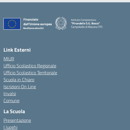
Istituto Comprensivo
"Pirandello S.G. Bosco"
Campobello di Mazara (TP)
— Visita la pagina iniziale della scuola
Link Esterni
MIUR
Ufficio Scolastico Regionale
Ufficio Scolastico Territoriale
Scuola in Chiaro
Iscrizioni On Line
Invalsi
Comune
La Scuola
Presentazione
I luoghi