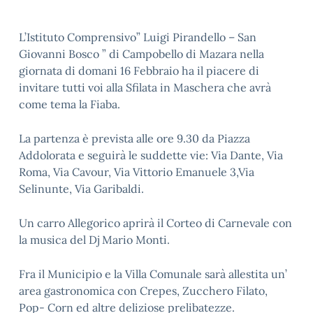
L’Istituto Comprensivo” Luigi Pirandello – San
Giovanni Bosco ” di Campobello di Mazara nella
giornata di domani 16 Febbraio ha il piacere di
invitare tutti voi alla Sfilata in Maschera che avrà
come tema la Fiaba.
La partenza è prevista alle ore 9.30 da Piazza
Addolorata e seguirà le suddette vie: Via Dante, Via
Roma, Via Cavour, Via Vittorio Emanuele 3,Via
Selinunte, Via Garibaldi.
Un carro Allegorico aprirà il Corteo di Carnevale con
la musica del Dj Mario Monti.
Fra il Municipio e la Villa Comunale sarà allestita un’
area gastronomica con Crepes, Zucchero Filato,
Pop- Corn ed altre deliziose prelibatezze.