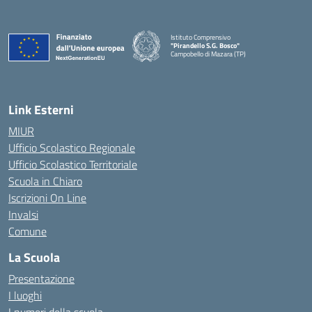
Istituto Comprensivo
"Pirandello S.G. Bosco"
Campobello di Mazara (TP)
— Visita la pagina iniziale della scuola
Link Esterni
MIUR
Ufficio Scolastico Regionale
Ufficio Scolastico Territoriale
Scuola in Chiaro
Iscrizioni On Line
Invalsi
Comune
La Scuola
Presentazione
I luoghi
I numeri della scuola