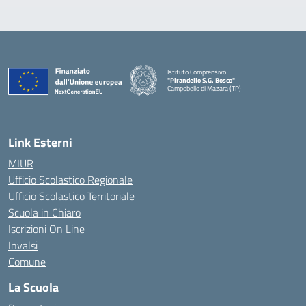
Istituto Comprensivo
"Pirandello S.G. Bosco"
Campobello di Mazara (TP)
— Visita la pagina iniziale della scuola
Link Esterni
MIUR
Ufficio Scolastico Regionale
Ufficio Scolastico Territoriale
Scuola in Chiaro
Iscrizioni On Line
Invalsi
Comune
La Scuola