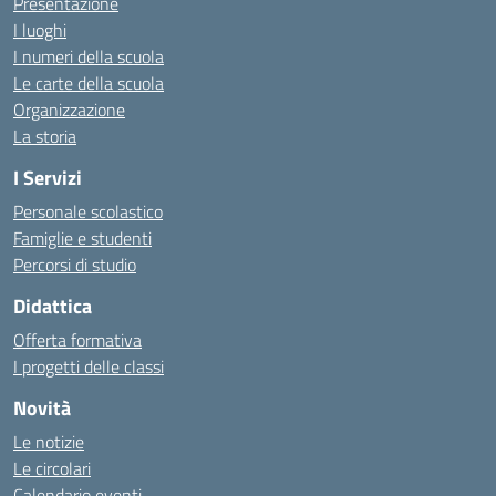
Presentazione
I luoghi
I numeri della scuola
Le carte della scuola
Organizzazione
La storia
I Servizi
Personale scolastico
Famiglie e studenti
Percorsi di studio
Didattica
Offerta formativa
I progetti delle classi
Novità
Le notizie
Le circolari
Calendario eventi