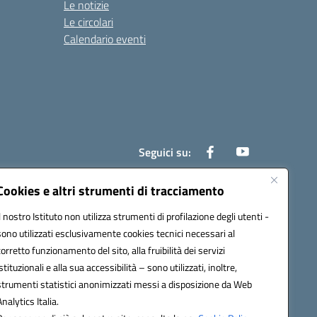
Le notizie
Le circolari
Calendario eventi
Seguici su:
Cookies e altri strumenti di tracciamento
Il nostro Istituto non utilizza strumenti di profilazione degli utenti -
800e@pec.istruzione.it
sono utilizzati esclusivamente cookies tecnici necessari al
corretto funzionamento del sito, alla fruibilità dei servizi
istituzionali e alla sua accessibilità – sono utilizzati, inoltre,
strumenti statistici anonimizzati messi a disposizione da Web
Analytics Italia.