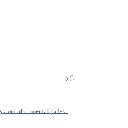
0
gazioni_documentali.pades_