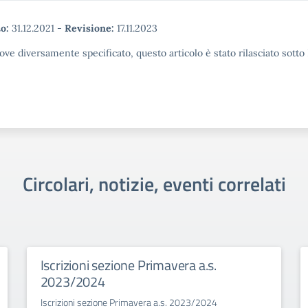
o:
31.12.2021
-
Revisione:
17.11.2023
ove diversamente specificato, questo articolo è stato rilasciato sott
Circolari, notizie, eventi correlati
Iscrizioni sezione Primavera a.s.
2023/2024
Iscrizioni sezione Primavera a.s. 2023/2024