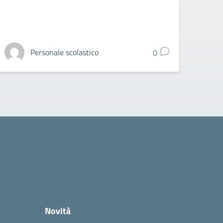
Personale scolastico
0
Novità