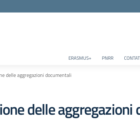
ERASMUS+
PNRR
CONTAT
one delle aggregazioni documentali
ione delle aggregazioni