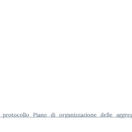
_protocollo_Piano_di_organizzazione_delle_aggre