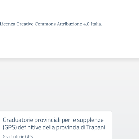
o Licenza Creative Commons Attribuzione 4.0 Italia.
Graduatorie provinciali per le supplenze
Grad
(GPS) definitive della provincia di Trapani
(GAE
Graduatorie GPS
Gradua