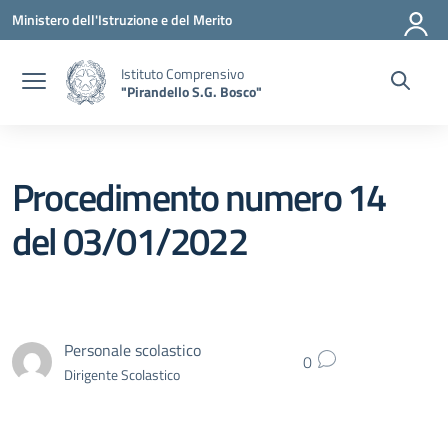
Vai ai contenuti
Vai al menu di navigazione
Vai al footer
Ministero dell'Istruzione e del Merito
Istituto Comprensivo
"Pirandello S.G. Bosco"
Procedimento numero 14
del 03/01/2022
Personale scolastico
0
Dirigente Scolastico