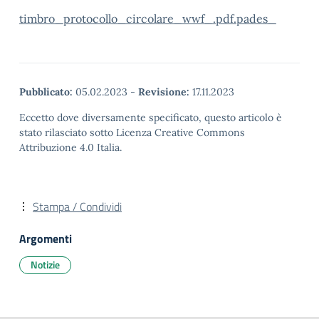
timbro_protocollo_circolare_wwf_.pdf.pades_
Pubblicato:
05.02.2023
-
Revisione:
17.11.2023
Eccetto dove diversamente specificato, questo articolo è
stato rilasciato sotto Licenza Creative Commons
Attribuzione 4.0 Italia.
Stampa / Condividi
Argomenti
Notizie