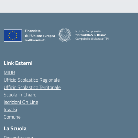
Istituto Comprensivo
"Pirandello S.G. Bosco"
Campobello di Mazara (TP)
— Visita la pagina iniziale della scuola
Link Esterni
MIUR
Ufficio Scolastico Regionale
Ufficio Scolastico Territoriale
Scuola in Chiaro
Iscrizioni On Line
Invalsi
Comune
La Scuola
Presentazione