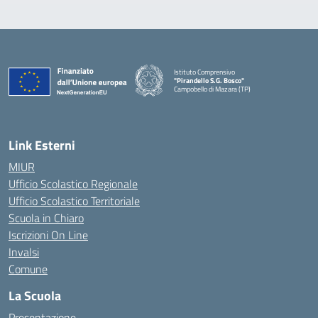
Istituto Comprensivo
"Pirandello S.G. Bosco"
Campobello di Mazara (TP)
— Visita la pagina iniziale della scuola
Link Esterni
MIUR
Ufficio Scolastico Regionale
Ufficio Scolastico Territoriale
Scuola in Chiaro
Iscrizioni On Line
Invalsi
Comune
La Scuola
Presentazione