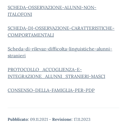
SCHEDA-OSSERVAZIONE-ALUNNI-NON-
ITALOFONI
SCHEDA-DI-OSSERVAZIONE-CARATTERISTICHE-
COMPORTAMENTALI
Scheda-di-rilevaz-difficolta-linguistiche-alunni-
stranieri
PROTOCOLLO_ACCOGLIENZA-E-
INTEGRAZIONE_ALUNNI_STRANIERI-MASCI
CONSENSO-DELLA-FAMIGLIA-PER-PDP
Pubblicato:
09.11.2021
-
Revisione:
17.11.2023