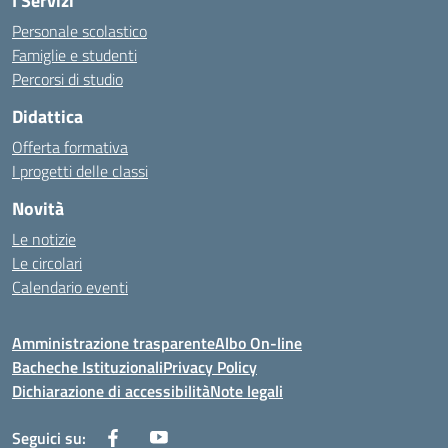
I Servizi
Personale scolastico
Famiglie e studenti
Percorsi di studio
Didattica
Offerta formativa
I progetti delle classi
Novità
Le notizie
Le circolari
Calendario eventi
Amministrazione trasparente
Albo On-line
Bacheche Istituzionali
Privacy Policy
Dichiarazione di accessibilità
Note legali
Seguici su: