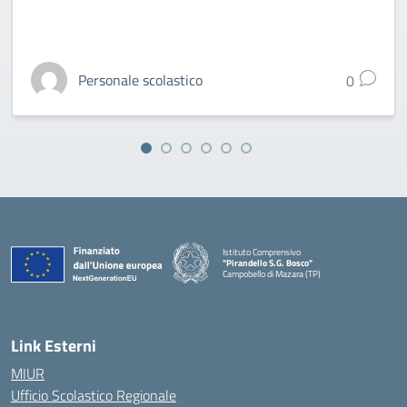
Personale scolastico
0
Istituto Comprensivo
"Pirandello S.G. Bosco"
Campobello di Mazara (TP)
— Visita la pagina iniziale della scuola
Link Esterni
MIUR
Ufficio Scolastico Regionale