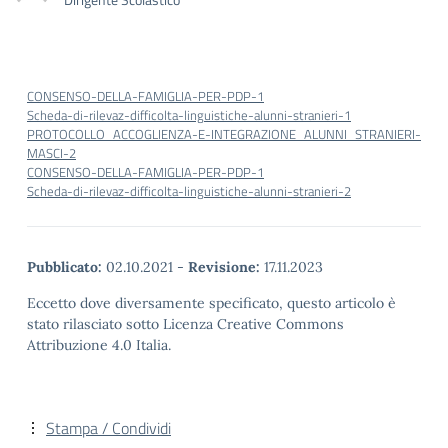
CONSENSO-DELLA-FAMIGLIA-PER-PDP-1
Scheda-di-rilevaz-difficolta-linguistiche-alunni-stranieri-1
PROTOCOLLO_ACCOGLIENZA-E-INTEGRAZIONE_ALUNNI_STRANIERI-
MASCI-2
CONSENSO-DELLA-FAMIGLIA-PER-PDP-1
Scheda-di-rilevaz-difficolta-linguistiche-alunni-stranieri-2
Pubblicato:
02.10.2021
-
Revisione:
17.11.2023
Eccetto dove diversamente specificato, questo articolo è
stato rilasciato sotto Licenza Creative Commons
Attribuzione 4.0 Italia.
Stampa / Condividi