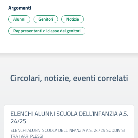
Argomenti
Alunni
Genitori
Notizie
Rappresentanti di classe dei genitori
Circolari, notizie, eventi correlati
ELENCHI ALUNNI SCUOLA DELL’INFANZIA A.S.
24/25
ELENCHI ALUNNI SCUOLA DELL'INFANZIA A.S. 24/25 SUDDIVISI
TRA I VARI PLESSI