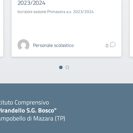
2023/2024
Iscrizioni sezione Primavera a.s. 2023/2024
Personale scolastico
0
tituto Comprensivo
irandello S.G. Bosco"
ampobello di Mazara (TP)
Visita la pagina iniziale della scuola