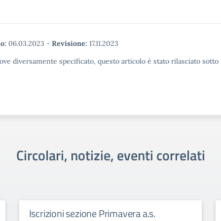
o:
06.03.2023
-
Revisione:
17.11.2023
ove diversamente specificato, questo articolo è stato rilasciato sott
Circolari, notizie, eventi correlati
Iscrizioni sezione Primavera a.s.