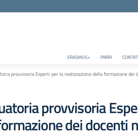
ERASMUS+
PNRR
CONTAT
oria provvisoria Esperti per la realizzazione della formazione dei 
atoria provvisoria Esper
 formazione dei docenti 