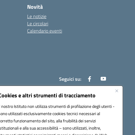
Novità
Le notizie
Le circolari
Calendario eventi
Seguici su:
Cookies e altri strumenti di tracciamento
Il nostro Istituto non utilizza strumenti di profilazione degli utenti -
800e@pec.istruzione.it
sono utilizzati esclusivamente cookies tecnici necessari al
corretto funzionamento del sito, alla fruibilità dei servizi
istituzionali e alla sua accessibilità – sono utilizzati, inoltre,